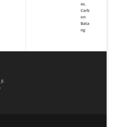
Jl.
a