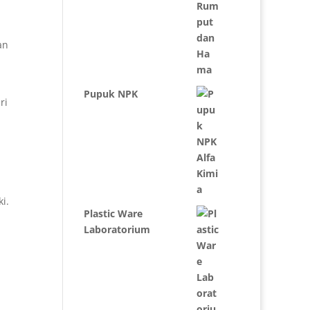
an
Pupuk NPK
ri
i.
Plastic Ware
Laboratorium