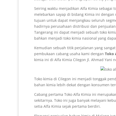
Seiring waktu menjadikan Alfa Kimia sebagai 
melebarkan sayap di bidang Kimia ini dengan
tujuan untuk dapat menjangkau seluruh segm
hadirnya perusahaan distribusi dan penjualan 
Tangerang ini dapat menjadi sebuah toko kimia
bahkan menjadi toko kimia nasional yang dap
Kemudian sebuah titik perjalanan yang sangat 
pembukaan cabang usaha kami dengan
Toko A
kimia ini di Alfa Kimia Cilegon Jl. Ahmad Yani
Toko kimia di Cilegon ini menjadi tonggak pen
bahan kimia lebih dekat dengan konsumen ter
Cabang pertama Toko Alfa Kimia ini merupaka
sekitarnya. Toko ini juga banyak melayani ke
setia Alfa Kimia sejak pertama berdiri.
Ekspansi penjualan bahan kimia di Malang 