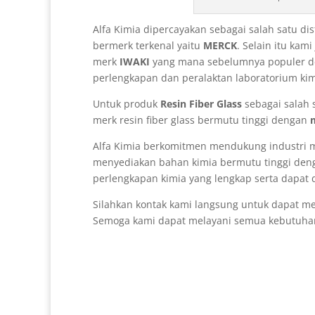
Alfa Kimia dipercayakan sebagai salah satu d
bermerk terkenal yaitu
MERCK
. Selain itu kam
merk
IWAKI
yang mana sebelumnya populer 
perlengkapan dan peralaktan laboratorium kim
Untuk produk
Resin Fiber Glass
sebagai salah s
merk resin fiber glass bermutu tinggi dengan
Alfa Kimia berkomitmen mendukung industri 
menyediakan bahan kimia bermutu tinggi den
perlengkapan kimia yang lengkap serta dapat di
Silahkan kontak kami langsung untuk dapat men
Semoga kami dapat melayani semua kebutuhan