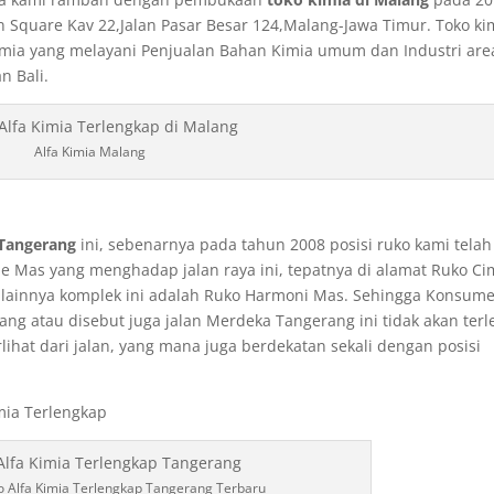
 Square Kav 22,Jalan Pasar Besar 124,Malang-Jawa Timur. Toko ki
Kimia yang melayani Penjualan Bahan Kimia umum dan Industri are
n Bali.
Alfa Kimia Malang
 Tangerang
ini, sebenarnya pada tahun 2008 posisi ruko kami telah
e Mas yang menghadap jalan raya ini, tepatnya di alamat Ruko C
 lainnya komplek ini adalah Ruko Harmoni Mas. Sehingga Konsum
ang atau disebut juga jalan Merdeka Tangerang ini tidak akan terl
rlihat dari jalan, yang mana juga berdekatan sekali dengan posisi
o Alfa Kimia Terlengkap Tangerang Terbaru