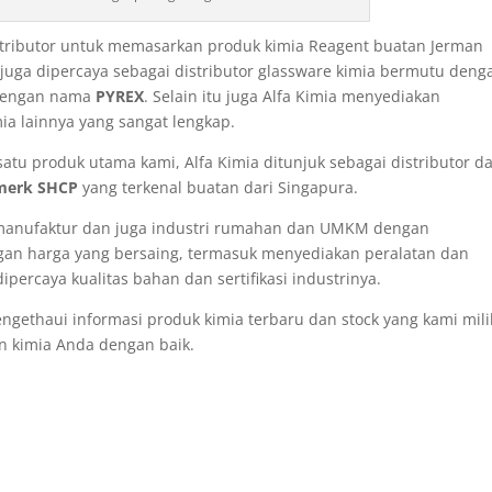
istributor untuk memasarkan produk kimia Reagent buatan Jerman
i juga dipercaya sebagai distributor glassware kimia bermutu deng
dengan nama
PYREX
. Selain itu juga Alfa Kimia menyediakan
ia lainnya yang sangat lengkap.
atu produk utama kami, Alfa Kimia ditunjuk sebagai distributor da
merk SHCP
yang terkenal buatan dari Singapura.
manufaktur dan juga industri rumahan dan UMKM dengan
gan harga yang bersaing, termasuk menyediakan peralatan dan
percaya kualitas bahan dan sertifikasi industrinya.
gethaui informasi produk kimia terbaru dan stock yang kami milik
 kimia Anda dengan baik.